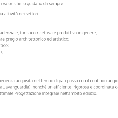
 i valori che lo guidano da sempre.
a attività nei settori:
sidenziale, turistico-ricettiva e produttiva in genere;
are pregio architettonico ed artistico;
tico;
i;
esperienza acquisita nel tempo di pari passo con il continuo ag
 all’avanguardia), nonché un’efficiente, rigorosa e coordinata 
ttimale Progettazione Integrale nell’ambito edilizio.