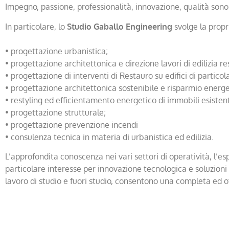
Impegno, passione, professionalità, innovazione, qualità sono
In particolare, lo
Studio Gaballo Engineering
svolge la propri
• progettazione urbanistica;
• progettazione architettonica e direzione lavori di edilizia re
• progettazione di interventi di Restauro su edifici di particol
• progettazione architettonica sostenibile e risparmio energe
• restyling ed efficientamento energetico di immobili esistent
• progettazione strutturale;
• progettazione prevenzione incendi
• consulenza tecnica in materia di urbanistica ed edilizia.
L’approfondita conoscenza nei vari settori di operatività, l’
particolare interesse per innovazione tecnologica e soluzioni
lavoro di studio e fuori studio, consentono una completa ed o