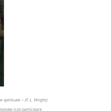
spirituale – (F. L. Wright).
sionale (con particolare