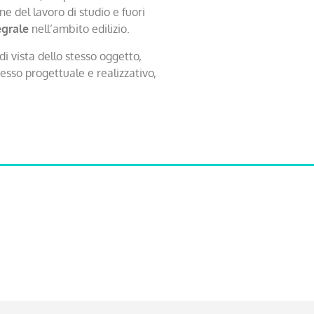
e del lavoro di studio e fuori
egrale
nell’ambito edilizio.
di vista dello stesso oggetto,
cesso progettuale e realizzativo,