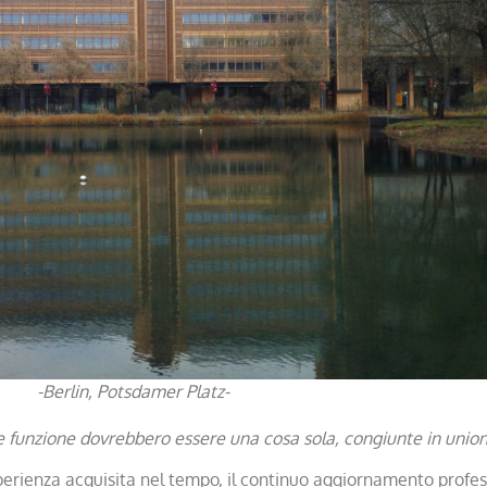
-Berlin, Potsdamer Platz-
funzione dovrebbero essere una cosa sola, congiunte in unione 
esperienza acquisita nel tempo, il continuo aggiornamento profes