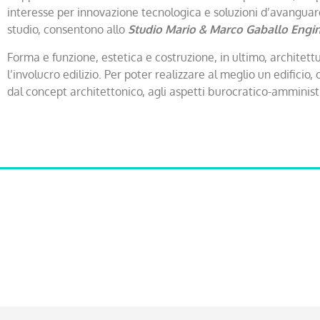
interesse per innovazione tecnologica e soluzioni d’avanguard
studio, consentono allo
Studio Mario & Marco Gaballo Engi
Forma e funzione, estetica e costruzione, in ultimo, architettu
l’involucro edilizio. Per poter realizzare al meglio un edifici
dal concept architettonico, agli aspetti burocratico-amministra