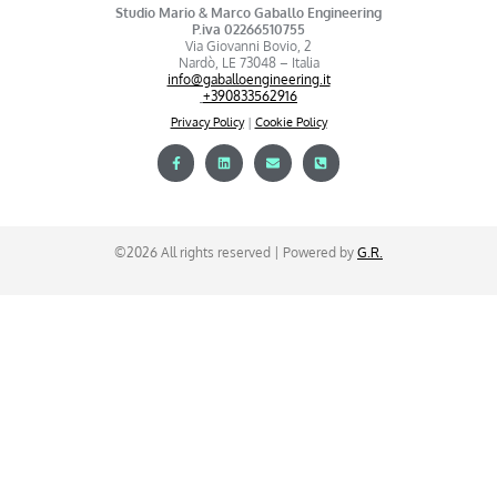
Studio Mario & Marco Gaballo Engineering
P.iva 02266510755
Via Giovanni Bovio, 2
Nardò, LE 73048 – Italia
info@gaballoengineering.it
+390833562916
Privacy Policy
|
Cookie Policy
©2026 All rights reserved | Powered by
G.R.